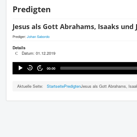
Predigten
Jesus als Gott Abrahams, Isaaks und
Prediger:
Johan Sabordo
Details
Datum: 01.12.2019
Audio-
30
30
00:00
Player
Aktuelle Seite:
Startseite
Predigten
Jesus als Gott Abrahams, Isaa