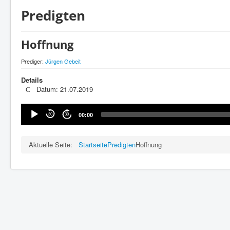
Predigten
Hoffnung
Prediger:
Jürgen Gebeit
Details
Datum: 21.07.2019
Audio-
30
30
00:00
Player
Aktuelle Seite:
Startseite
Predigten
Hoffnung