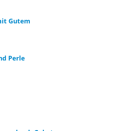
mit Gutem
nd Perle