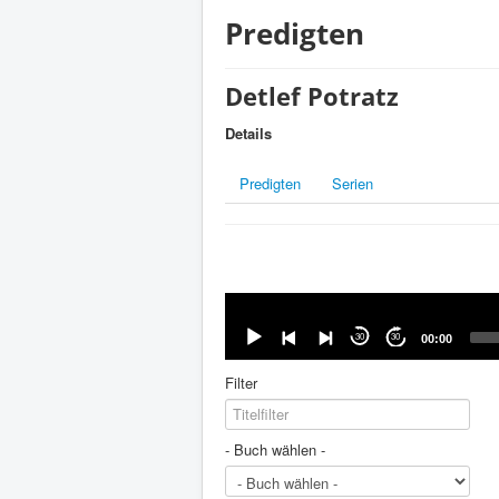
Predigten
Detlef Potratz
Details
Predigten
Serien
Audio-
Player
30
30
00:00
Filter
- Buch wählen -