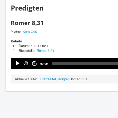
Predigten
Römer 8,31
Prediger:
Chris Child
Details
Datum: 19.01.2020
Bibelstelle:
Römer 8,31
Audio-
30
30
00:00
Player
Aktuelle Seite:
Startseite
Predigten
Römer 8,31