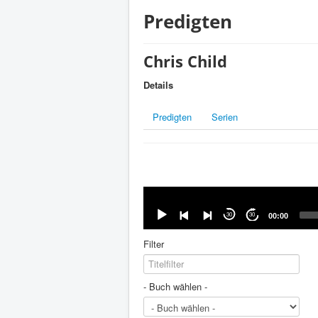
Predigten
Chris Child
Details
Predigten
Serien
Audio-
Player
30
30
00:00
Filter
- Buch wählen -